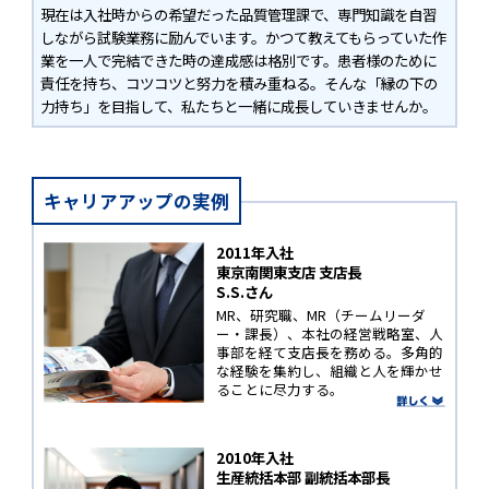
現在は入社時からの希望だった品質管理課で、専門知識を自習
しながら試験業務に励んでいます。かつて教えてもらっていた作
業を一人で完結できた時の達成感は格別です。患者様のために
責任を持ち、コツコツと努力を積み重ねる。そんな「縁の下の
力持ち」を目指して、私たちと一緒に成長していきませんか。
キャリアアップの実例
2011年入社
東京南関東支店 支店長
S.S.さん
MR、研究職、MR（チームリーダ
ー・課長）、本社の経営戦略室、人
事部を経て支店長を務める。多角的
な経験を集約し、組織と人を輝かせ
ることに尽力する。
2010年入社
生産統括本部 副統括本部長