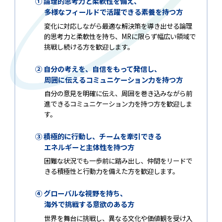
① 論理的思考力と柔軟性を備え、
多様なフィールドで活躍できる素養を持つ方
変化に対応しながら最適な解決策を導き出せる論理
的思考力と柔軟性を持ち、MRに限らず幅広い領域で
挑戦し続ける方を歓迎します。
② 自分の考えを、自信をもって発信し、
周囲に伝えるコミュニケーション力を持つ方
自分の意見を明確に伝え、周囲を巻き込みながら前
進できるコミュニケーション力を持つ方を歓迎しま
す。
③ 積極的に行動し、チームを牽引できる
エネルギーと主体性を持つ方
困難な状況でも一歩前に踏み出し、仲間をリードで
きる積極性と行動力を備えた方を歓迎します。
④ グローバルな視野を持ち、
海外で挑戦する意欲のある方
世界を舞台に挑戦し、異なる文化や価値観を受け入