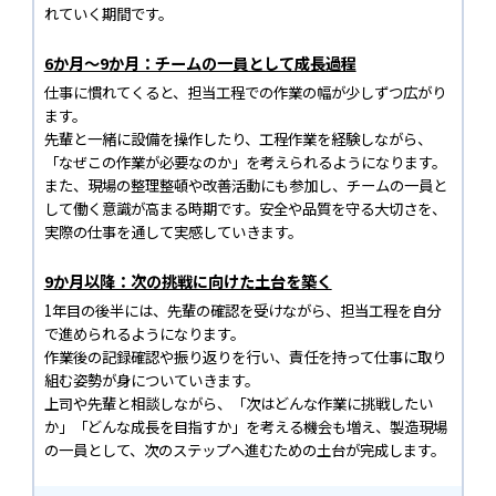
れていく期間です。
6か月～9か月：チームの一員として成長過程
仕事に慣れてくると、担当工程での作業の幅が少しずつ広がり
ます。
先輩と一緒に設備を操作したり、工程作業を経験しながら、
「なぜこの作業が必要なのか」を考えられるようになります。
また、現場の整理整頓や改善活動にも参加し、チームの一員と
して働く意識が高まる時期です。安全や品質を守る大切さを、
実際の仕事を通して実感していきます。
9か月以降：次の挑戦に向けた土台を築く
1年目の後半には、先輩の確認を受けながら、担当工程を自分
で進められるようになります。
作業後の記録確認や振り返りを行い、責任を持って仕事に取り
組む姿勢が身についていきます。
上司や先輩と相談しながら、「次はどんな作業に挑戦したい
か」「どんな成長を目指すか」を考える機会も増え、製造現場
の一員として、次のステップへ進むための土台が完成します。