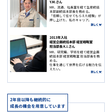
Y.M.さん
MR、流通、社長室を経て生産統括
本部副統括本部長を務める。
「信頼して任せてもらえた経験」が
押し上げた、私のキャリア。
2013年入社
経営企画統括本部 経営戦略室
担当部長 K.I.さん
MR、研究職、学術を経て経営企画
統括本部 経営戦略室 担当部長を務
める。
仕事を通じて世界を広げる魅力を伝
えたい。
2年目以降も継続的に
成長の機会を用意しています