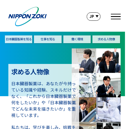
日本臓器製薬を知る
仕事を知る
働く環境
求める人物像
求める人物像
日本臓器製薬は、あなたが今持っ
ている知識や経験、スキルだけで
なく、「これから日本臓器製薬で
何をしたいか」や「日本臓器製薬
でどんな未来を描きたいか」を重
視しています。
私たちは、学びを楽しみ、挑戦を