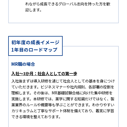
れながら成長できるグローバル志向を持った方を歓
迎します。
初年度の成長イメージ
1年目のロードマップ
MR職の場合
入社～3か月：社会人としての第一歩
入社後まずは導入研修を通じて社会人としての基本を身につけ
ていただきます。ビジネスマナーや社内規則、各部署の役割を
理解します。その後は、MR基礎試験合格に向けた集中研修を
実施します。本研修では、薬学に関する知識だけではなく、製
薬業界のルールや概要等も学ぶことができます。わかりやすい
カリキュラムと丁寧なサポート体制を備えており、着実に学習
できる環境を整えております。