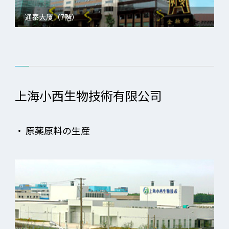
通泰大厦（7階）
上海小西生物技術有限公司
・
原薬原料の生産