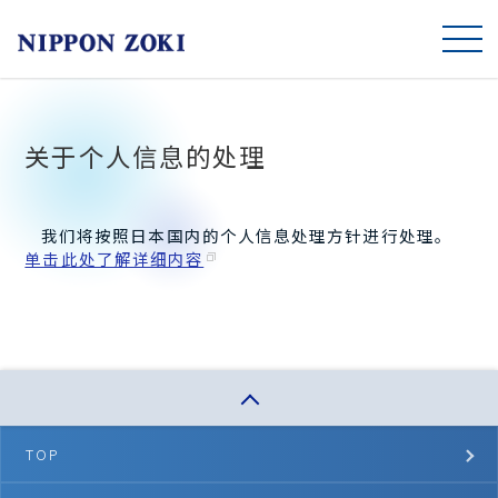
TOP
关于个人信息的处理
关于我们
我们将按照日本国内的个人信息处理方针进行处理。
面向未来的措施
单击此处了解详细内容
产品一览
联系我们
日本語
TOP