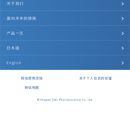
English
关于我们
面向未来的措施
产品一览
日本語
English
网站使用须知
关于个人信息的处理
网站地图
© Nippon Zoki Pharmaceutical Co., Ltd.