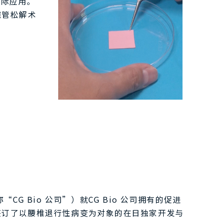
实际应用。
腕管松解术
CG Bio 公司”）就CG Bio 公司拥有的促进
Putty”签订了以腰椎退行性病变为对象的在日独家开发与