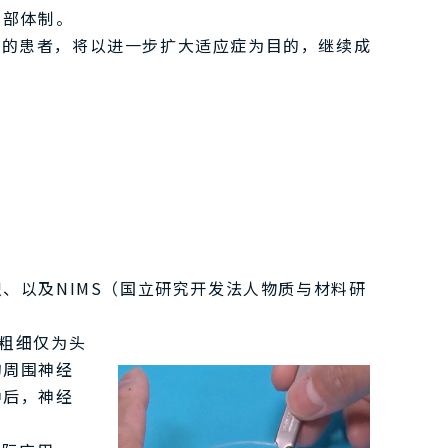
内部体制。
苦的患者，将以进一步扩大适应症为目的，继续成
、以及NIMS（国立研究开发法人物质与材料研
将粗细仅为头
的周围神经
中后，神经