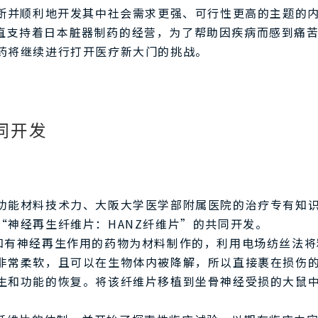
判断并顺利地开发其中社会需求更强、可行性更高的主题的
直支持着日本脏器制药的经营，为了帮助因疾病而感到痛
药将继续进行打开医疗新大门的挑战。
同开发
功能材料技术力、大阪大学医学部附属医院的治疗专有知识
“神经再生纤维片：HANZ纤维片”的共同开发。
已知有神经再生作用的药物为材料制作的，利用电场纺丝法
非常柔软，且可以在生物体内被降解，所以直接裹在损伤
生和功能的恢复。将该纤维片移植到坐骨神经受损的大鼠
。