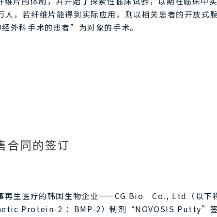
纤维片的体制，并开始了探索性临床试验，以期在临床中
万人，若纤维片能得到实际应用，则以相关患者的开放式
神经外科手术的患者”为对象的手术。
售合同的签订
医疗的韩国生物企业——CG Bio Co., Ltd（以下称“
etic Protein-2 ：BMP-2）制剂“NOVOSIS 