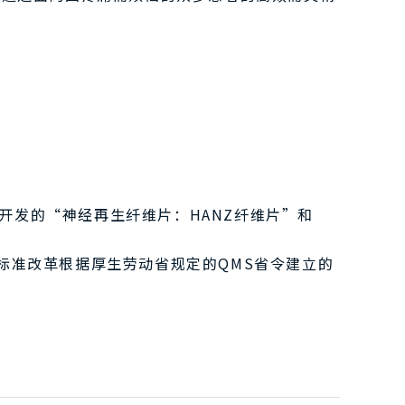
在开发的“神经再生纤维片：HANZ纤维片”和
际标准改革根据厚生劳动省规定的QMS省令建立的