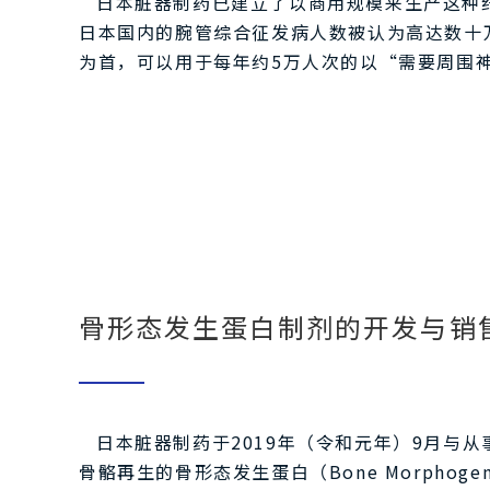
日本脏器制药已建立了以商用规模来生产这种
日本国内的腕管综合征发病人数被认为高达数十
为首，可以用于每年约5万人次的以“需要周围
骨形态发生蛋白制剂的开发与销
日本脏器制药于2019年（令和元年）9月与从事再生
骨骼再生的骨形态发生蛋白（Bone Morphogen