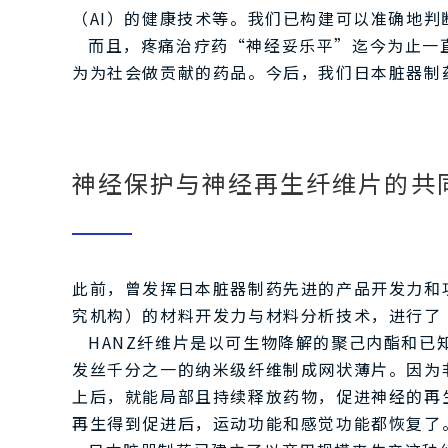
（AI）的健康技术等。我们已构建可以准确地
而且，疼痛治疗药“神经妥乐平”迄今为止一
为为社会做贡献的药品。今后，我们日本脏器制
神经保护与神经再生纤维片的共
此前，曾发挥日本脏器制药先进的产品开发力和
究机构）的材料开发力与材料分析技术，进行了
HANZ纤维片是以可生物降解的聚己内酯和
发丝千分之一的纳米级纤维制成网状薄片。因为
上后，就能局部且持续释放药物，促进神经的再
再生得到促进后，运动功能和感觉功能都恢复了