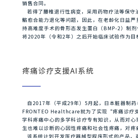
销售合同。
若得了腰椎退行性病变，采用药物疗法等保守
骼愈合能力退化等问题，因此，在老龄化日益严
持高难度手术的骨形态发生蛋白（BMP-2）
将2020年（令和2年）之后开始临床试验作为
疼痛诊疗支援AI系统
自2017年（平成29年）5月起，日本脏器制
FRONTEO Healthcare就为了实现“
学科疼痛中心的多学科诊疗专有知识，从而对心
生也难以诊断的心因性疼痛和社会性疼痛，对疼
该系统计划开发医疗器械型程序形式的产品，