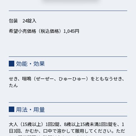
包装 24錠入
希望小売価格（税込価格）1,045円
効能・効果
せき、喘鳴（ぜーぜー、ひゅーひゅー）をともなうせき、
たん
用法・用量
大人（15歳以上）1回2錠、8歳以上15歳未満1回1錠を、1
日3回、かむか、口中で溶かして服用してください。ただ