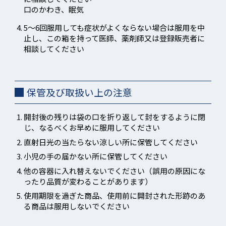
口のかわき、眠気
5〜6回服用しても症状がよくならない場合は服用を中
止し、この箱を持って医師、薬剤師又は登録販売者に
相談してください
保管及び取扱い上の注意
開封後の残りは袋の口を折り返して封をするように閉
じ、なるべくお早めに服用してください
直射日光の当たらない涼しい所に保管してください
小児の手の届かない所に保管してください
他の容器に入れ替えないでください（誤用の原因にな
ったり品質が変わることがあります）
使用期限を過ぎた商品、使用前に開封された形跡のあ
る商品は服用しないでください