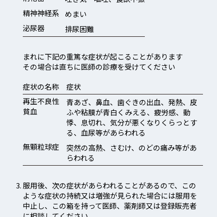
精神神経系
めまい
泌尿器
排尿困難
まれに下記の重篤な症状が起こることがあります
その場合は直ちに医師の診療を受けてください
症状の名称
症状
再生不良性
青あざ、鼻血、歯ぐきの出血、発熱、皮
貧血
ふや粘膜が青白くみえる、疲労感、動
悸、息切れ、気分が悪くなりくらっとす
る、血尿等があらわれる
無顆粒球症
突然の高熱、さむけ、のどの痛み等があ
らわれる
服用後、次の症状があらわれることがあるので、この
ような症状の持続又は増強が見られた場合には服用を
中止し、この箱を持って医師、薬剤師又は登録販売者
に相談してください