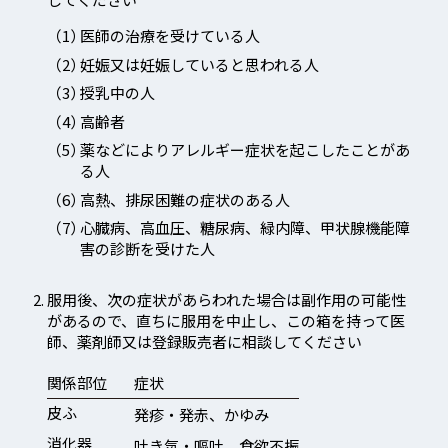
医師の治療を受けている人
妊娠又は妊娠していると思われる人
授乳中の人
高齢者
薬などによりアレルギー症状を起こしたことがあ
る人
高熱、排尿困難の症状のある人
心臓病、高血圧、糖尿病、緑内障、甲状腺機能障
害の診断を受けた人
服用後、次の症状があらわれた場合は副作用の可能性
があるので、直ちに服用を中止し、この箱を持って医
師、薬剤師又は登録販売者に相談してください
関係部位
症状
皮ふ
発疹・発赤、かゆみ
消化器
吐き気・嘔吐、食欲不振